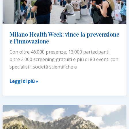
Milano Health Week: vince la prevenzione
e l’innovazione
Con oltre 46.000 presenze, 13.000 partecipanti,
oltre 2.000 screening gratuiti e più di 80 eventi con
specialisti, società scientifiche e
Milano
Leggi di più »
Health
Week:
vince
la
prevenzione
e