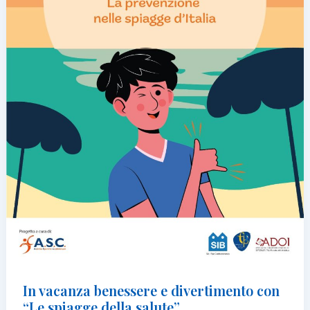
In vacanza benessere e divertimento con
“Le spiagge della salute”