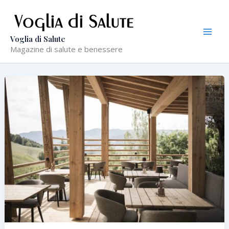
Vai
al
contenuto
Voglia di Salute
Magazine di salute e benessere