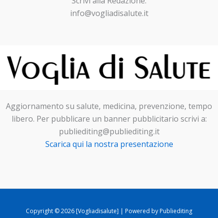
Scrivi alla Redazione:
info@vogliadisalute.it
Aggiornamento su salute, medicina, prevenzione, tempo
libero. Per pubblicare un banner pubblicitario scrivi a:
publiediting@publiediting.it
Scarica qui la nostra presentazione
Copyright © 2026 [Vogliadisalute] | Powered by Publiediting