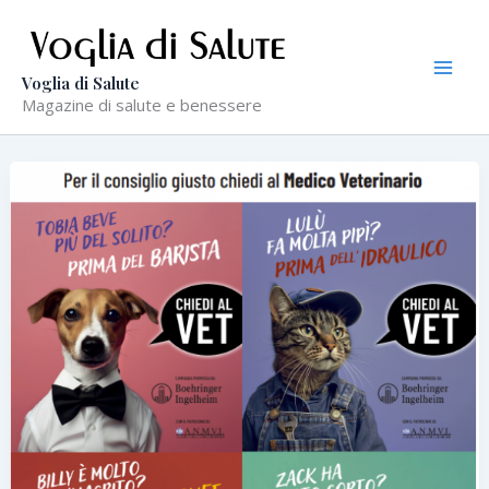
Vai
al
contenuto
Voglia di Salute
Magazine di salute e benessere