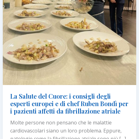
La Salute del Cuore: i consigli degli
esperti europei e di chef Ruben Bondì per
i pazienti affetti da fibrillazione atriale
Molte persone non pensano che le malattie
cardiovascolari siano un loro problema. Eppure,
patologie come la fibrillazione atriale sono più […]