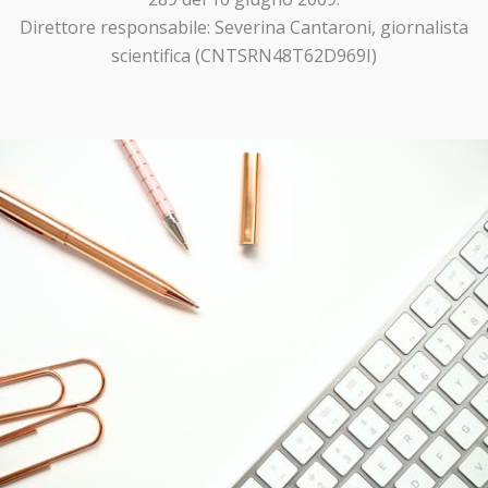
Direttore responsabile: Severina Cantaroni, giornalista
scientifica (CNTSRN48T62D969I)