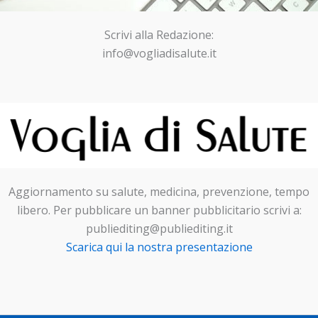
Scrivi alla Redazione:
info@vogliadisalute.it
Aggiornamento su salute, medicina, prevenzione, tempo
libero. Per pubblicare un banner pubblicitario scrivi a:
publiediting@publiediting.it
Scarica qui la nostra presentazione