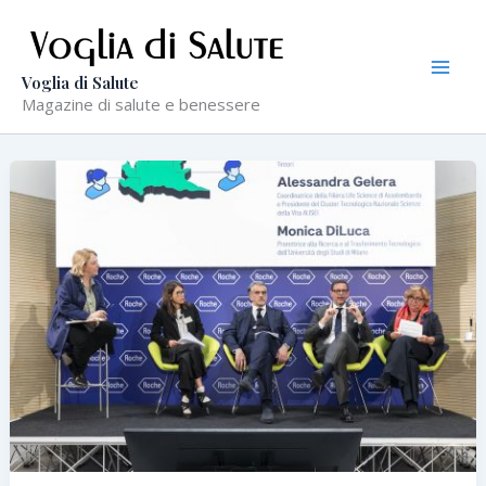
Vai
al
contenuto
Voglia di Salute
Magazine di salute e benessere