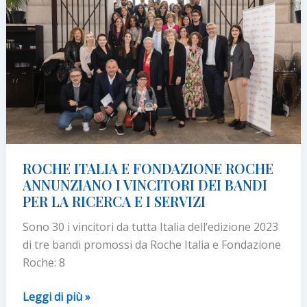
per
l’Italia
ROCHE ITALIA E FONDAZIONE ROCHE
ANNUNZIANO I VINCITORI DEI BANDI
PER LA RICERCA E I SERVIZI
Sono 30 i vincitori da tutta Italia dell’edizione 2023
di tre bandi promossi da Roche Italia e Fondazione
Roche: 8
ROCHE
Leggi di più »