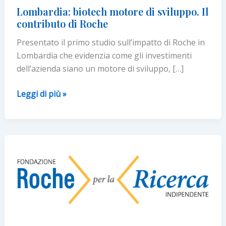
Lombardia: biotech motore di sviluppo. Il
contributo di Roche
Presentato il primo studio sull’impatto di Roche in
Lombardia che evidenzia come gli investimenti
dell’azienda siano un motore di sviluppo, […]
Lombardia:
Leggi di più »
biotech
motore
di
sviluppo.
Il
contributo
di
Roche