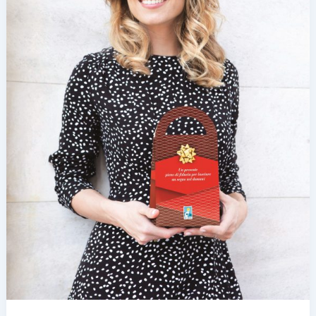
FAVORE
DELLA
FONDAZIONE
GIOVANNI
CELEGHIN