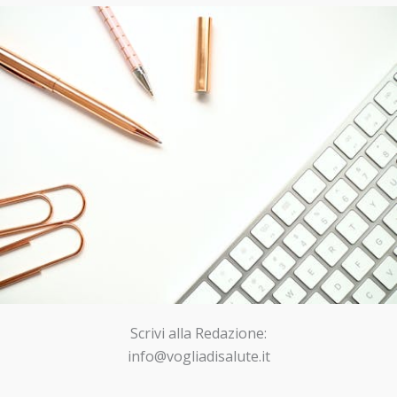
Scrivi alla Redazione:
info@vogliadisalute.it