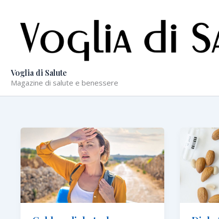
Vai
al
contenuto
Voglia di Salute
Magazine di salute e benessere