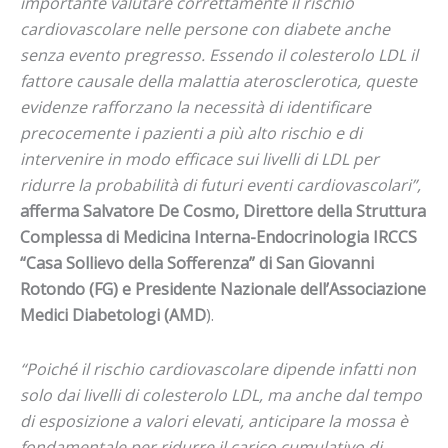
importante valutare correttamente il rischio
cardiovascolare nelle persone con diabete anche
senza evento pregresso. Essendo il colesterolo LDL il
fattore causale della malattia aterosclerotica, queste
evidenze rafforzano la necessità di identificare
precocemente i pazienti a più alto rischio e di
intervenire in modo efficace sui livelli di LDL per
ridurre la probabilità di futuri eventi cardiovascolari”,
afferma Salvatore De Cosmo, Direttore della Struttura
Complessa di Medicina Interna-Endocrinologia IRCCS
“Casa Sollievo della Sofferenza” di San Giovanni
Rotondo (FG) e Presidente Nazionale dell’Associazione
Medici Diabetologi (AMD
).
“Poiché il rischio cardiovascolare dipende infatti non
solo dai livelli di colesterolo LDL, ma anche dal tempo
di esposizione a valori elevati, anticipare la mossa è
fondamentale per ridurre il carico cumulativo di