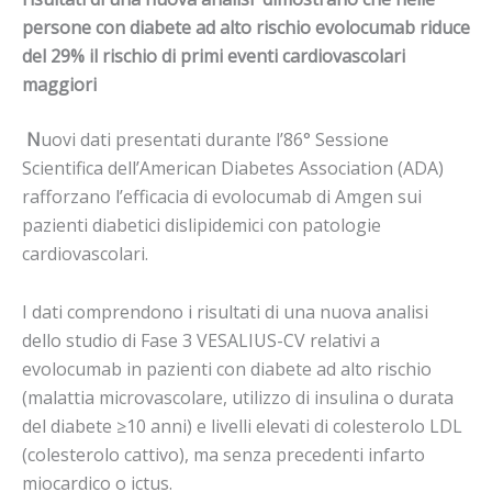
persone con diabete ad alto rischio evolocumab riduce
del 29% il rischio di primi eventi cardiovascolari
maggiori
N
uovi dati presentati durante l’86° Sessione
Scientifica dell’American Diabetes Association (ADA)
rafforzano l’efficacia di evolocumab di Amgen sui
pazienti diabetici dislipidemici con patologie
cardiovascolari.
I dati comprendono i risultati di una nuova analisi
dello studio di Fase 3 VESALIUS-CV relativi a
evolocumab in pazienti con diabete ad alto rischio
(malattia microvascolare, utilizzo di insulina o durata
del diabete ≥10 anni) e livelli elevati di colesterolo LDL
(colesterolo cattivo), ma senza precedenti infarto
miocardico o ictus.