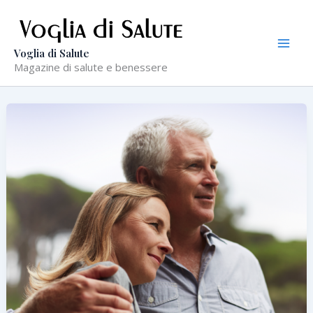
Vai
al
contenuto
Voglia di Salute
Magazine di salute e benessere