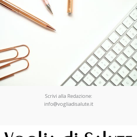
Scrivi alla Redazione:
info@vogliadisalute.it