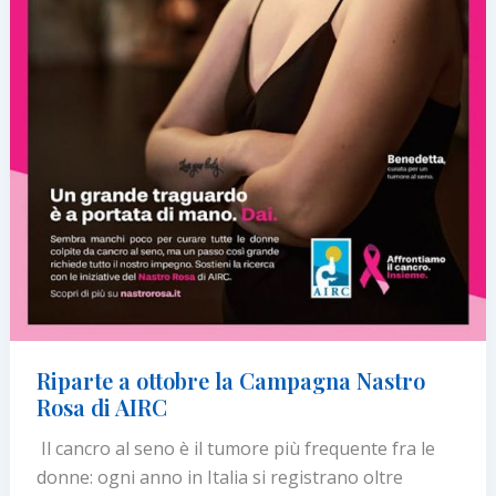
Riparte a ottobre la Campagna Nastro
Rosa di AIRC
Il cancro al seno è il tumore più frequente fra le
donne: ogni anno in Italia si registrano oltre