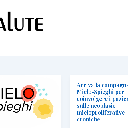
Arriva la campagn
Mielo-Spieghi per
coinvolgere i pazie
sulle neoplasie
mieloproliferative
croniche