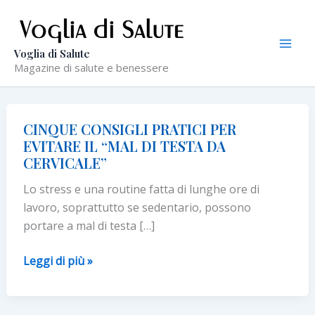
Vai
al
contenuto
Voglia di Salute
Magazine di salute e benessere
CINQUE CONSIGLI PRATICI PER
EVITARE IL “MAL DI TESTA DA
CERVICALE”
Lo stress e una routine fatta di lunghe ore di
lavoro, soprattutto se sedentario, possono
portare a mal di testa […]
CINQUE
Leggi di più »
CONSIGLI
PRATICI