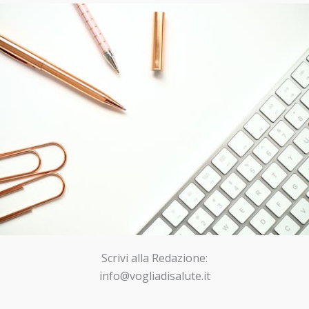
Scrivi alla Redazione:
info@vogliadisalute.it