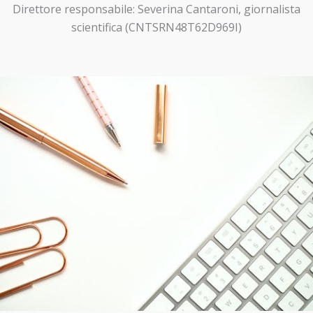
Direttore responsabile: Severina Cantaroni, giornalista
scientifica (CNTSRN48T62D969I)