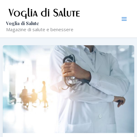
Vai
al
contenuto
Voglia di Salute
Magazine di salute e benessere