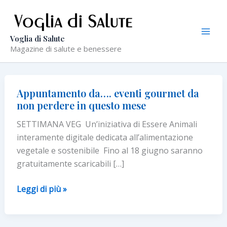
Vai
al
contenuto
Voglia di Salute
Magazine di salute e benessere
Appuntamento da…. eventi gourmet da
non perdere in questo mese
SETTIMANA VEG Un’iniziativa di Essere Animali
interamente digitale dedicata all’alimentazione
vegetale e sostenibile Fino al 18 giugno saranno
gratuitamente scaricabili […]
Appuntamento
Leggi di più »
da….
eventi