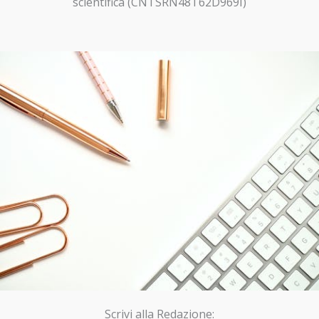
scientifica (CNTSRN48T62D969I)
Scrivi alla Redazione: