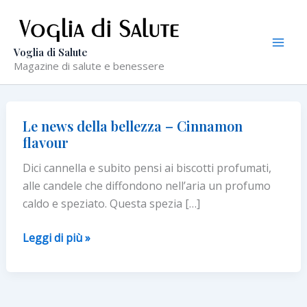
Vai
al
contenuto
Voglia di Salute
Magazine di salute e benessere
Le news della bellezza – Cinnamon
flavour
Dici cannella e subito pensi ai biscotti profumati,
alle candele che diffondono nell’aria un profumo
caldo e speziato. Questa spezia […]
Le
Leggi di più »
news
della
bellezza