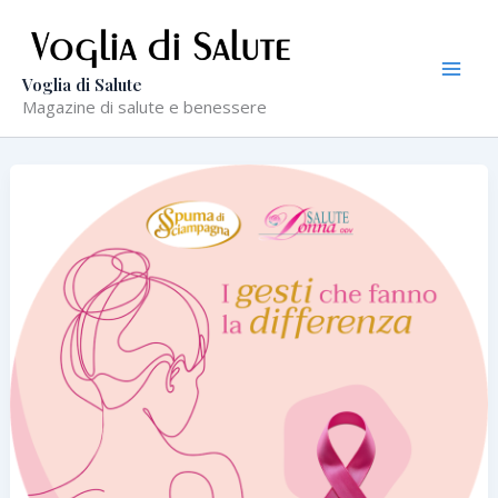
Vai
al
contenuto
Voglia di Salute
Magazine di salute e benessere