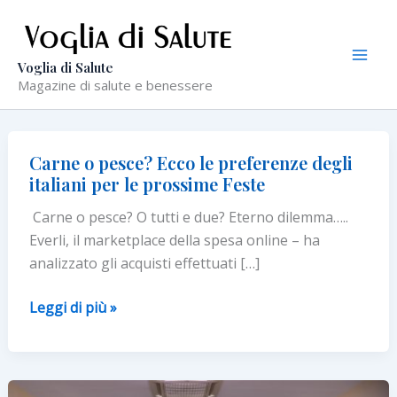
Vai
al
contenuto
Voglia di Salute
Magazine di salute e benessere
Carne o pesce? Ecco le preferenze degli
italiani per le prossime Feste
Carne o pesce? O tutti e due? Eterno dilemma…..
Everli, il marketplace della spesa online – ha
analizzato gli acquisti effettuati […]
Carne
Leggi di più »
o
pesce?
Ecco