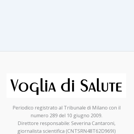
settembre
Periodico registrato al Tribunale di Milano con il
numero 289 del 10 giugno 2009.
Direttore responsabile: Severina Cantaroni,
giornalista scientifica (CNTSRN48T62D969I)