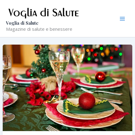
Vai
al
contenuto
Voglia di Salute
Magazine di salute e benessere