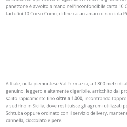
panettone è avvolto a mano nell’inconfondibile carta 10 C
tartufini 10 Corso Como, di fine cacao amaro e nocciola 
A Riale, nella piemontese Val Formazza, a 1.800 metri di al
genuino, leggero e altamente digeribile, arricchito dai pr
salito rapidamente fino
oltre a 1.000
, incontrando l’appre
a sud fino in Sicilia, dove restituisce gli agrumi utilizza
Schtuba oppure ordinato con il servizio delivery, mantenen
cannella, cioccolato e pere
.