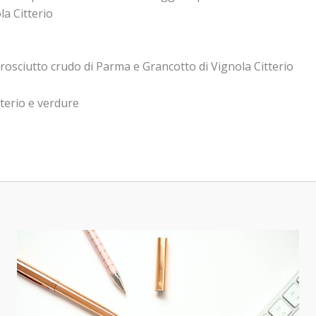
la Citterio
Prosciutto crudo di Parma e Grancotto di Vignola Citterio
tterio e verdure