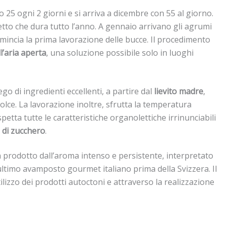
o 25 ogni 2 giorni e si arriva a dicembre con 55 al giorno.
tto che dura tutto l’anno. A gennaio arrivano gli agrumi
comincia la prima lavorazione delle bucce. Il procedimento
ll’aria aperta
, una soluzione possibile solo in luoghi
go di ingredienti eccellenti, a partire dal
lievito madre
,
dolce. La lavorazione inoltre, sfrutta la temperatura
petta tutte le caratteristiche organolettiche irrinunciabili
 di zucchero
.
 un prodotto dall’aroma intenso e persistente, interpretato
’ultimo avamposto gourmet italiano prima della Svizzera. Il
izzo dei prodotti autoctoni e attraverso la realizzazione