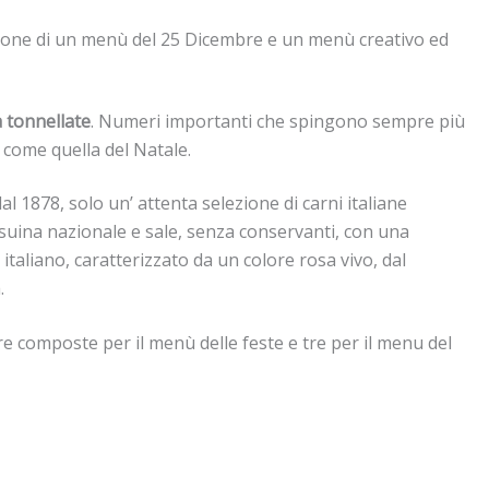
zione di un menù del 25 Dicembre e un menù creativo ed
a tonnellate
. Numeri importanti che spingono sempre più
 come quella del Natale.
dal 1878, solo un’ attenta selezione di carni italiane
 suina nazionale e sale, senza conservanti, con una
 italiano, caratterizzato da un colore rosa vivo, dal
.
tre composte per il menù delle feste e tre per il menu del