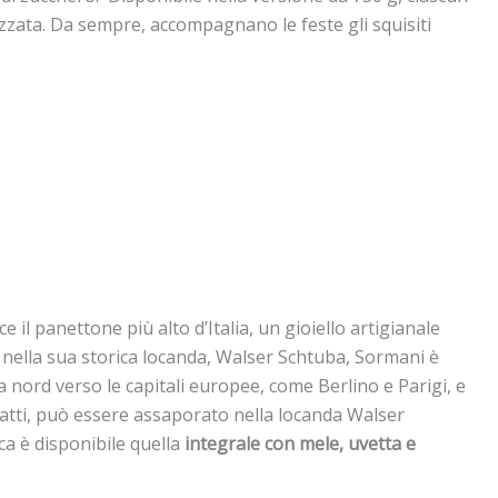
izzata. Da sempre, accompagnano le feste gli squisiti
e il panettone più alto d’Italia, un gioiello artigianale
e nella sua storica locanda, Walser Schtuba, Sormani è
a nord verso le capitali europee, come Berlino e Parigi, e
infatti, può essere assaporato nella locanda Walser
ca è disponibile quella
integrale con mele, uvetta e