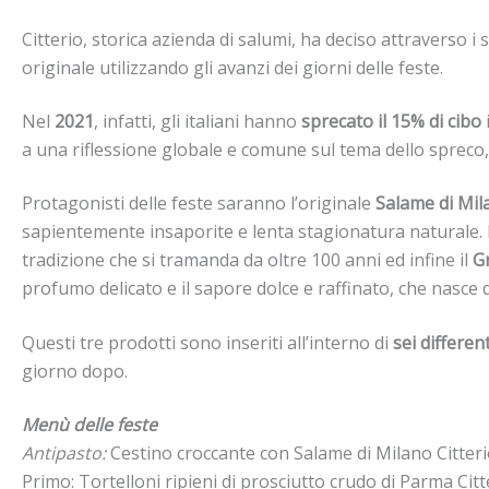
Citterio, storica azienda di salumi, ha deciso attraverso i
originale utilizzando gli avanzi dei giorni delle feste.
Nel
2021
, infatti, gli italiani hanno
sprecato il 15% di cibo
a una riflessione globale e comune sul tema dello spreco, 
Protagonisti delle feste saranno l’originale
Salame di Mil
sapientemente insaporite e lenta stagionatura naturale. 
tradizione che si tramanda da oltre 100 anni ed infine il
G
profumo delicato e il sapore dolce e raffinato, che nasce da
Questi tre prodotti sono inseriti all’interno di
sei different
giorno dopo.
Menù delle feste
Antipasto:
Cestino croccante con Salame di Milano Citter
Primo: Tortelloni ripieni di prosciutto crudo di Parma Citt