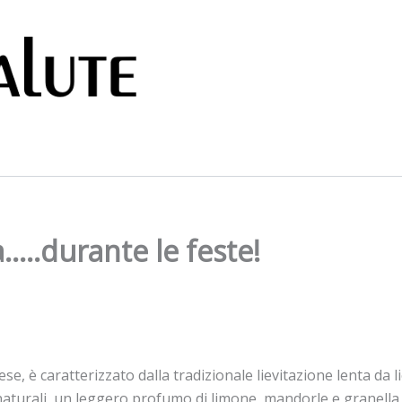
a…..durante le feste!
, è caratterizzato dalla tradizionale lievitazione lenta da li
aturali, un leggero profumo di limone, mandorle e granella 