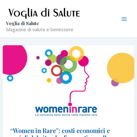
Vai
al
contenuto
Voglia di Salute
Magazine di salute e benessere
“Women in Rare”: costi economici e