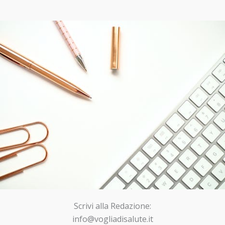
Scrivi alla Redazione:
info@vogliadisalute.it