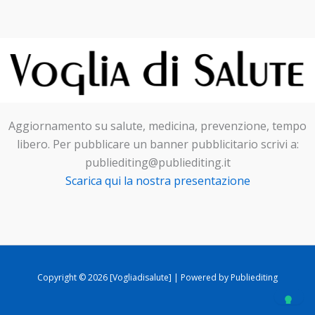
Aggiornamento su salute, medicina, prevenzione, tempo
libero. Per pubblicare un banner pubblicitario scrivi a:
publiediting@publiediting.it
Scarica qui la nostra presentazione
Copyright © 2026 [Vogliadisalute] | Powered by Publiediting