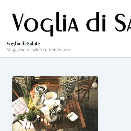
Vai
al
contenuto
Voglia di Salute
Magazine di salute e benessere