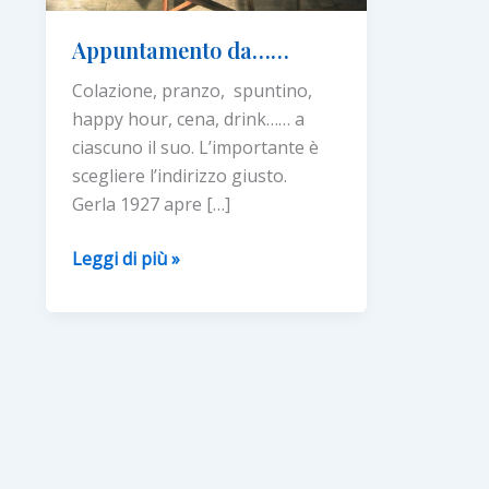
Appuntamento da……
Colazione, pranzo, spuntino,
happy hour, cena, drink…… a
ciascuno il suo. L’importante è
scegliere l’indirizzo giusto.
Gerla 1927 apre […]
Appuntamento
Leggi di più »
da……