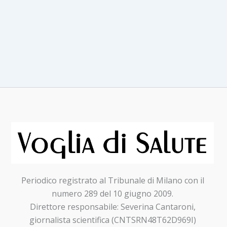
Periodico registrato al Tribunale di Milano con il
numero 289 del 10 giugno 2009.
Direttore responsabile: Severina Cantaroni,
giornalista scientifica (CNTSRN48T62D969I)