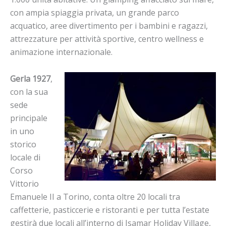
con ampia spiaggia privata, un grande parco
acquatico, aree divertimento per i bambini e ragazzi,
attrezzature per attività sportive, centro wellness e
animazione internazionale.
Gerla 1927
,
con la sua
sede
principale
in uno
storico
locale di
Corso
Vittorio
Emanuele II a Torino, conta oltre 20 locali tra
caffetterie, pasticcerie e ristoranti e per tutta l’estate
gestirà due locali all’interno di Isamar Holiday Village,