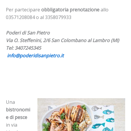
Per partecipare
obbligatoria prenotazione
allo
03571208084 o al 3358079933
Poderi di San Pietro
Via O. Steffenini, 2/6 San Colombano al Lambro (MI)
Tel: 3407245345
info@poderidisanpietro.
it
Una
bistronomi
e di pesce
in via