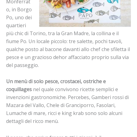
Monferrat
o, in Borgo
Po, uno dei
quartieri
più chic di Torino, tra la Gran Madre, la collina e il
fiume Po. Un locale piccolo: tre salette, pochi tavoli,
qualche posto al bacone davanti allo chef che sfiletta il
pesce e un grazioso dehor affacciato proprio sulla via
del passeggio.
Un menù di solo pesce, crostacei, ostriche e
coquillages
nel quale convivono ricette semplici e
invenzioni gastronomiche. Percebes, Gamberi rossi di
Mazara del Vallo, Chele di Granciporro, Fasolari,
Lumache di mare, ricci e king krab sono solo alcuni
dettagli del ricco menù.