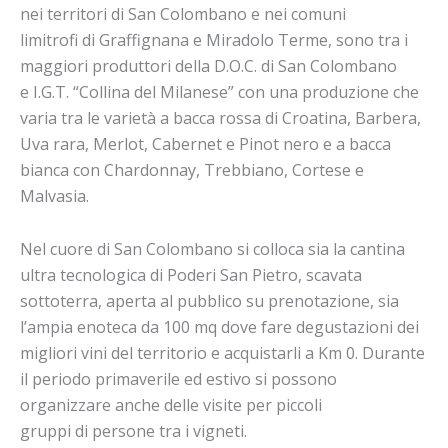
nei territori di San Colombano e nei comuni
limitrofi di Graffignana e Miradolo Terme, sono tra i
maggiori produttori della D.O.C. di San Colombano
e I.G.T. “Collina del Milanese” con una produzione che
varia tra le varietà a bacca rossa di Croatina, Barbera,
Uva rara, Merlot, Cabernet e Pinot nero e a bacca
bianca con Chardonnay, Trebbiano, Cortese e
Malvasia.
Nel cuore di San Colombano si colloca sia la cantina
ultra tecnologica di Poderi San
Pietro, scavata
sottoterra, aperta al pubblico su prenotazione, sia
l’ampia enoteca da 100 mq dove fare degustazioni dei
migliori vini del territorio e acquistarli a Km 0. Durante
il periodo primaverile ed estivo si possono
organizzare anche delle visite per piccoli
gruppi di persone tra i vigneti.