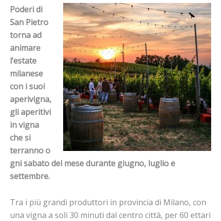
Poderi di
San Pietro
torna ad
animare
l’estate
milanese
con i suoi
aperivigna,
gli
aperitivi
in
vigna
che si
terranno o
gni sabato del mese durante giugno, luglio e
settembre.
Tra i più grandi produttori in provincia di Milano, con
una
vigna
a soli 30 minuti dal centro città, per 60 ettari