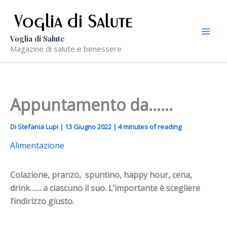
Vai
al
contenuto
Voglia di Salute
Magazine di salute e benessere
Appuntamento da……
Di
Stefania Lupi
|
13 Giugno 2022
|
4 minutes of reading
Alimentazione
Colazione, pranzo, spuntino, happy hour, cena,
drink…… a ciascuno il suo. L’importante è scegliere
l’indirizzo giusto.