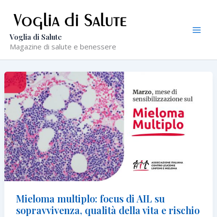
Vai
al
contenuto
Voglia di Salute
Magazine di salute e benessere
Mieloma multiplo: focus di AIL su
sopravvivenza, qualità della vita e rischio