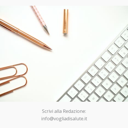
Scrivi alla Redazione:
info@vogliadisalute.it