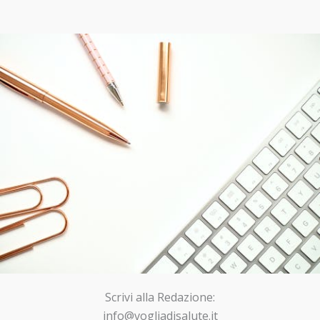
Scrivi alla Redazione:
info@vogliadisalute.it