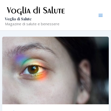
Vai
al
contenuto
Voglia di Salute
Magazine di salute e benessere