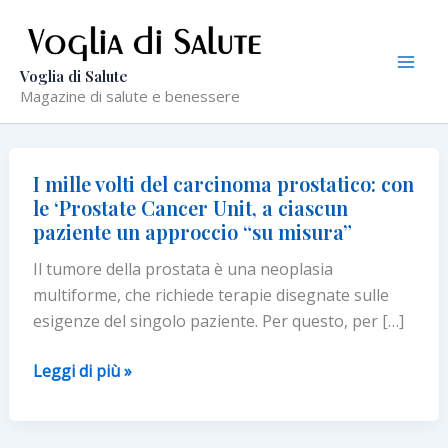
Vai
al
contenuto
Voglia di Salute
Magazine di salute e benessere
I mille volti del carcinoma prostatico: con
le ‘Prostate Cancer Unit, a ciascun
paziente un approccio “su misura”
Il tumore della prostata è una neoplasia
multiforme, che richiede terapie disegnate sulle
esigenze del singolo paziente. Per questo, per […]
I
Leggi di più »
mille
volti