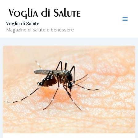
Vai
al
contenuto
Voglia di Salute
Magazine di salute e benessere