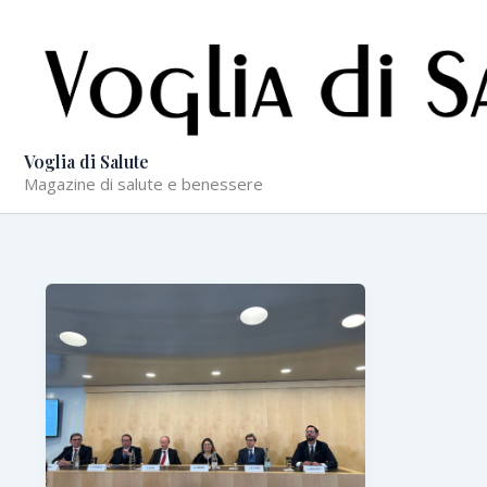
Vai
al
contenuto
Voglia di Salute
Magazine di salute e benessere