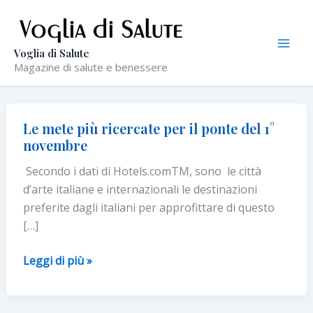
Vai
al
contenuto
Voglia di Salute
Magazine di salute e benessere
Le mete più ricercate per il ponte del 1°
novembre
Secondo i dati di Hotels.comTM, sono le città
d’arte italiane e internazionali le destinazioni
preferite dagli italiani per approfittare di questo
[…]
Le
Leggi di più »
mete
più