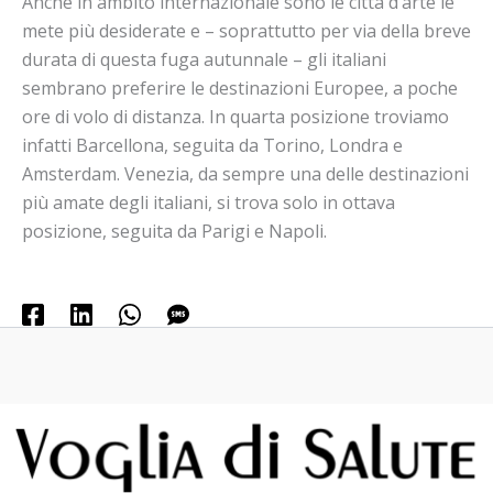
Anche in ambito internazionale sono le città d’arte le
mete più desiderate e – soprattutto per via della breve
durata di questa fuga autunnale – gli italiani
sembrano preferire le destinazioni Europee, a poche
ore di volo di distanza. In quarta posizione troviamo
infatti Barcellona, seguita da Torino, Londra e
Amsterdam. Venezia, da sempre una delle destinazioni
più amate degli italiani, si trova solo in ottava
posizione, seguita da Parigi e Napoli.