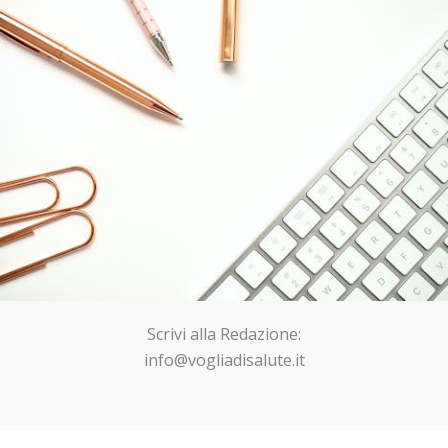
Scrivi alla Redazione:
info@vogliadisalute.it