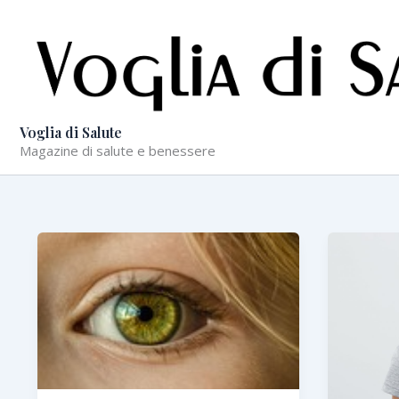
Vai
al
contenuto
Voglia di Salute
Magazine di salute e benessere