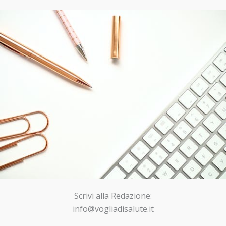
Scrivi alla Redazione:
info@vogliadisalute.it