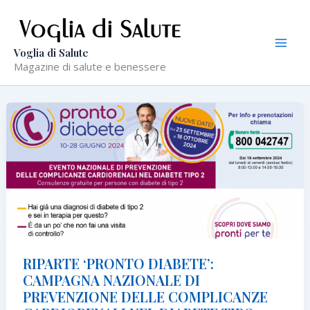
Vai
al
contenuto
Voglia di Salute
Magazine di salute e benessere
RIPARTE ‘PRONTO DIABETE’:
CAMPAGNA NAZIONALE DI
PREVENZIONE DELLE COMPLICANZE