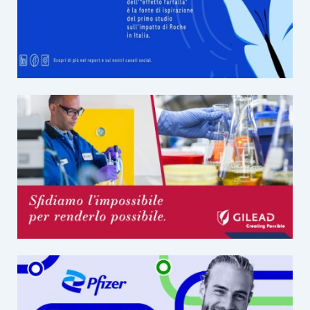
TIPO
2