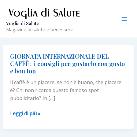
Vai
al
contenuto
Voglia di Salute
Magazine di salute e benessere
GIORNATA INTERNAZIONALE DEL
CAFFÈ: i consigli per gustarlo con gusto
e bon ton
Il caffè è un piacere, se non è buono, che piacere
è? Chi non ricorda questo famoso spot
pubblicitario? In […]
GIORNATA
Leggi di più »
INTERNAZIONALE
DEL