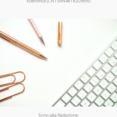
scientifica (CNTSRN48T62D969I)
Scrivi alla Redazione: