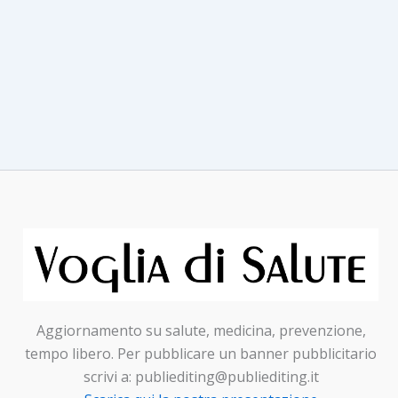
Aggiornamento su salute, medicina, prevenzione,
tempo libero. Per pubblicare un banner pubblicitario
scrivi a: publiediting@publiediting.it