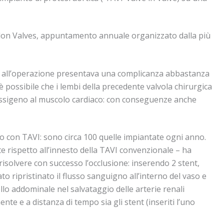
London Valves, appuntamento annuale organizzato dalla più
sto all’operazione presentava una complicanza abbastanza
è possibile che i lembi della precedente valvola chirurgica
 ossigeno al muscolo cardiaco: con conseguenze anche
to con TAVI: sono circa 100 quelle impiantate ogni anno.
te rispetto all’innesto della TAVI convenzionale – ha
 risolvere con successo l’occlusione: inserendo 2 stent,
to ripristinato il flusso sanguigno all’interno del vaso e
lo addominale nel salvataggio delle arterie renali
ente e a distanza di tempo sia gli stent (inseriti l’uno