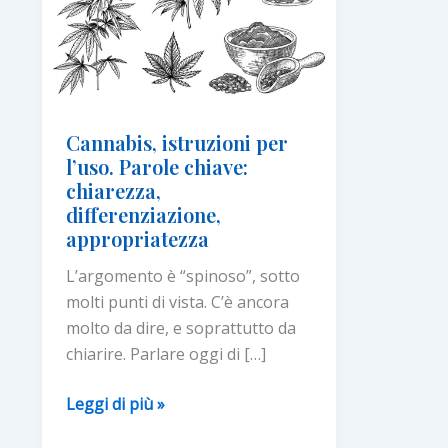
Cannabis, istruzioni per
l’uso. Parole chiave:
chiarezza,
differenziazione,
appropriatezza
L’argomento è “spinoso”, sotto
molti punti di vista. C’è ancora
molto da dire, e soprattutto da
chiarire. Parlare oggi di […]
Cannabis,
Leggi di più »
istruzioni