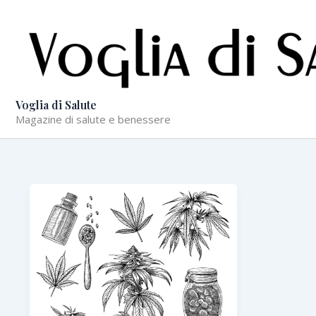
Vai
al
contenuto
Voglia di Salute
Magazine di salute e benessere