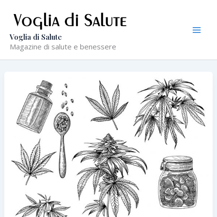
Vai
al
contenuto
Voglia di Salute
Magazine di salute e benessere