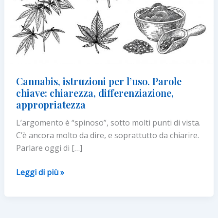
Cannabis, istruzioni per l’uso. Parole
chiave: chiarezza, differenziazione,
appropriatezza
L’argomento è “spinoso”, sotto molti punti di vista.
C’è ancora molto da dire, e soprattutto da chiarire.
Parlare oggi di […]
Cannabis,
Leggi di più »
istruzioni
per
l’uso.