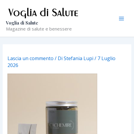
Vai
al
contenuto
Voglia di Salute
Magazine di salute e benessere
Lascia un commento
/ Di
Stefania Lupi
/
7 Luglio
2026