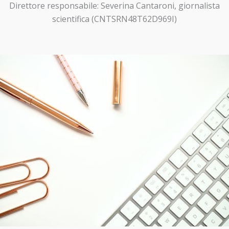
Direttore responsabile: Severina Cantaroni, giornalista
scientifica (CNTSRN48T62D969I)