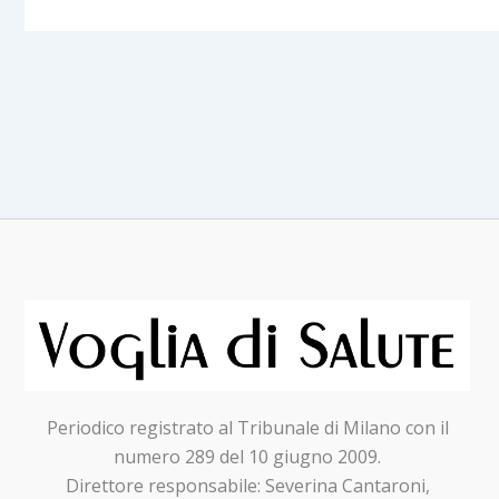
Periodico registrato al Tribunale di Milano con il
numero 289 del 10 giugno 2009.
Direttore responsabile: Severina Cantaroni,