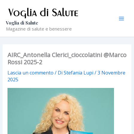
Vai
al
contenuto
Voglia di Salute
Magazine di salute e benessere
AIRC_Antonella Clerici_cioccolatini @Marco
Rossi 2025-2
Lascia un commento
/ Di
Stefania Lupi
/
3 Novembre
2025