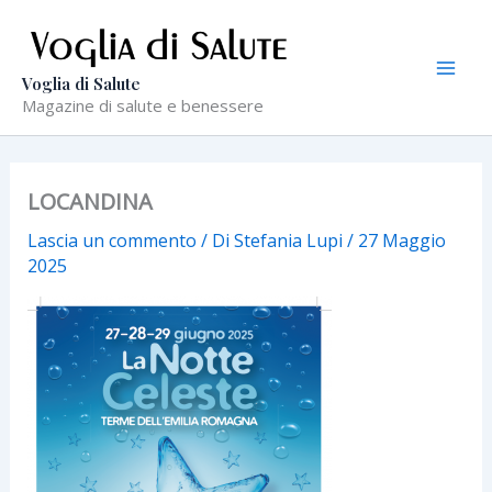
Vai
al
contenuto
Voglia di Salute
Magazine di salute e benessere
LOCANDINA
Lascia un commento
/ Di
Stefania Lupi
/
27 Maggio
2025