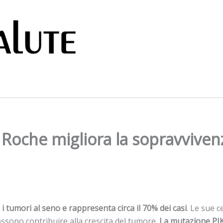
i Roche migliora la sopravviven
 i tumori al seno e rappresenta circa il 70% dei casi
. Le sue 
sono contribuire alla crescita del tumore.
La mutazione PIK3