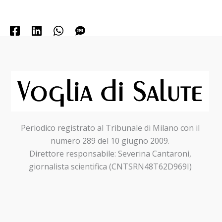
Periodico registrato al Tribunale di Milano con il
numero 289 del 10 giugno 2009.
Direttore responsabile: Severina Cantaroni,
giornalista scientifica (CNTSRN48T62D969I)