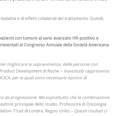
attia e di effetti collaterali del trattamento. Quindi,
pazienti con tumore al seno avanzato HR-positivo e
 presentati al Congresso Annuale della Società Americana
oter migliorare la sopravvivenza delle persone con
al Product Development di Roche –
Inavolosib rappresenta
3CA, per le quali sono necessarie opzioni di
bera da progressione. Ma soprattutto che la combinazione
, autore principale dello studio, Professore di Oncologia
dation Trust di Londra, Regno Unito –
Questi risultati ci