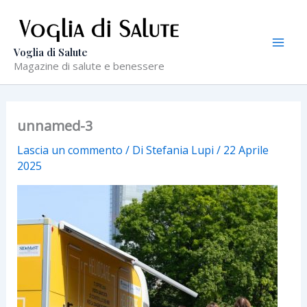
Vai
al
contenuto
Voglia di Salute
Magazine di salute e benessere
unnamed-3
Lascia un commento
/ Di
Stefania Lupi
/
22 Aprile
2025