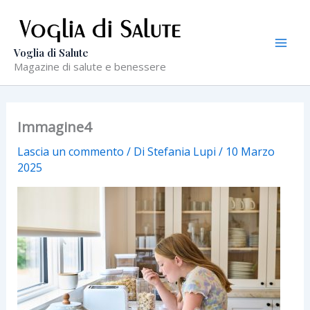
Vai
al
contenuto
Voglia di Salute
Magazine di salute e benessere
Immagine4
Lascia un commento
/ Di
Stefania Lupi
/
10 Marzo
2025