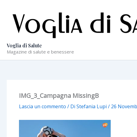
Vai
al
contenuto
Voglia di Salute
Magazine di salute e benessere
IMG_3_Campagna MissingB
Lascia un commento
/ Di
Stefania Lupi
/
26 Novemb