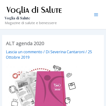
Vai
al
contenuto
Voglia di Salute
Magazine di salute e benessere
ALT agenda 2020
Lascia un commento
/ Di
Severina Cantaroni
/
25
Ottobre 2019