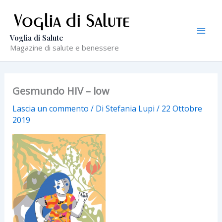
Vai
al
contenuto
Voglia di Salute
Magazine di salute e benessere
Gesmundo HIV – low
Lascia un commento
/ Di
Stefania Lupi
/
22 Ottobre
2019