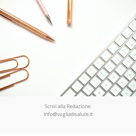
Scrivi alla Redazione:
info@vogliadisalute.it